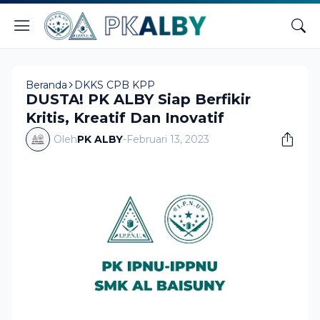
Beranda
DKKS CPB KPP
DUSTA! PK ALBY Siap Berfikir
Kritis, Kreatif Dan Inovatif
Oleh
PK ALBY
-
Februari 13, 2023