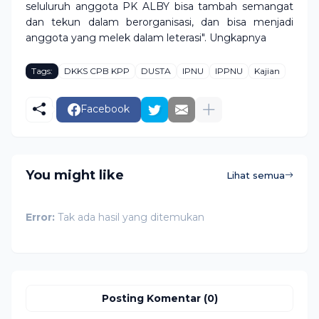
seluluruh anggota PK ALBY bisa tambah semangat
dan tekun dalam berorganisasi, dan bisa menjadi
anggota yang melek dalam leterasi". Ungkapnya
Tags:
DKKS CPB KPP
DUSTA
IPNU
IPPNU
Kajian
Facebook
You might like
Lihat semua
Error:
Tak ada hasil yang ditemukan
Posting Komentar (0)