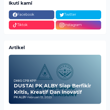
Ikuti kami
Facebook
Twitter
Tiktok
Instagram
Artikel
DKKS CPB KPP
DUSTA! PK ALBY Siap Berfikir
Kritis, Kreatif Dan Inovatif
PK ALBY
-
Februari 13, 2023