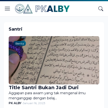
Santri
Berita
Title Santri Bukan Jadi Duri
Aggapan para awam yang tak mengenal ilmu
menganggap dengan belaj…
PK ALBY
-
Januari 16, 2023