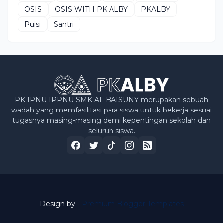
OSIS
OSIS WITH PK ALBY
PKALBY
Puisi
Santri
PK IPNU IPPNU SMK AL BAISUNY merupakan sebuah
wadah yang memfasilitasi para siswa untuk bekerja sesuai
tugasnya masing-masing demi kepentingan sekolah dan
seluruh siswa.
Design by -
Premium Blogger Templates