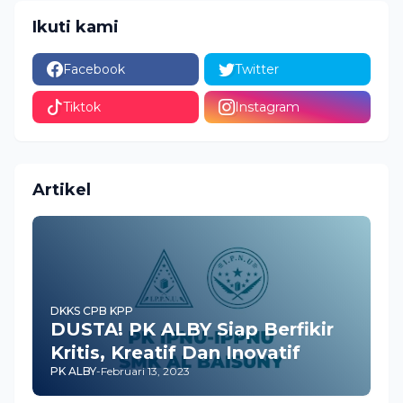
Ikuti kami
Facebook
Twitter
Tiktok
Instagram
Artikel
DKKS CPB KPP
DUSTA! PK ALBY Siap Berfikir
Kritis, Kreatif Dan Inovatif
PK ALBY
-
Februari 13, 2023