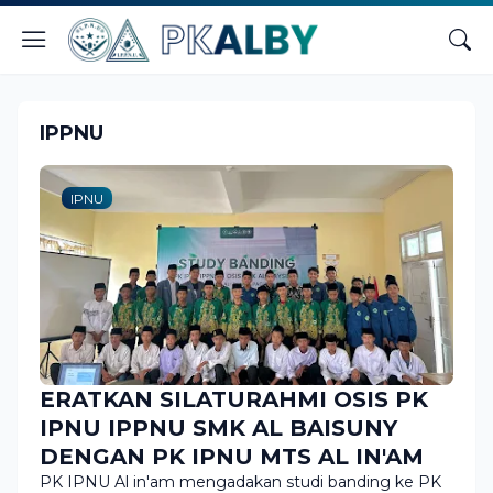
IPPNU
IPNU
ERATKAN SILATURAHMI OSIS PK
IPNU IPPNU SMK AL BAISUNY
DENGAN PK IPNU MTS AL IN'AM
PK IPNU Al in'am mengadakan studi banding ke PK