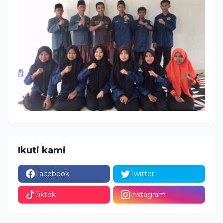
Ikuti kami
Facebook
Twitter
Tiktok
Instagram