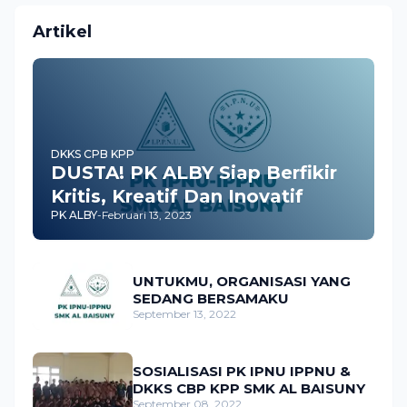
Artikel
DKKS CPB KPP
DUSTA! PK ALBY Siap Berfikir
Kritis, Kreatif Dan Inovatif
PK ALBY
-
Februari 13, 2023
UNTUKMU, ORGANISASI YANG
SEDANG BERSAMAKU
September 13, 2022
SOSIALISASI PK IPNU IPPNU &
DKKS CBP KPP SMK AL BAISUNY
September 08, 2022