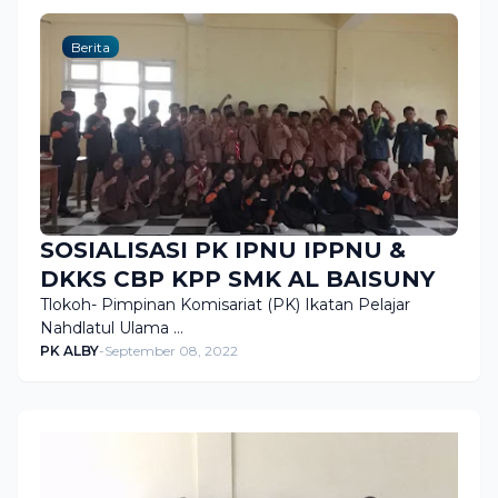
Berita
SOSIALISASI PK IPNU IPPNU &
DKKS CBP KPP SMK AL BAISUNY
Tlokoh- Pimpinan Komisariat (PK) Ikatan Pelajar
Nahdlatul Ulama …
PK ALBY
-
September 08, 2022