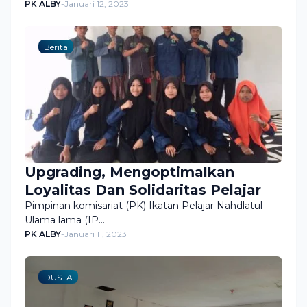
PK ALBY
-
Januari 12, 2023
Berita
Upgrading, Mengoptimalkan
Loyalitas Dan Solidaritas Pelajar
Pimpinan komisariat (PK) Ikatan Pelajar Nahdlatul
Ulama lama (IP…
PK ALBY
-
Januari 11, 2023
DUSTA