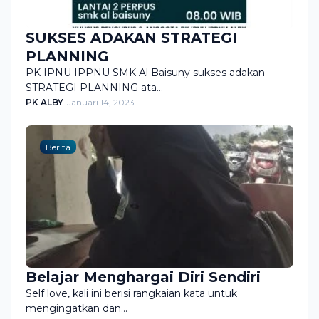
SUKSES ADAKAN STRATEGI
PLANNING
PK IPNU IPPNU SMK Al Baisuny sukses adakan
STRATEGI PLANNING ata…
PK ALBY
-
Januari 14, 2023
Berita
Belajar Menghargai Diri Sendiri
Self love, kali ini berisi rangkaian kata untuk
mengingatkan dan…