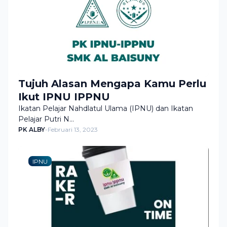
Tujuh Alasan Mengapa Kamu Perlu
Ikut IPNU IPPNU
Ikatan Pelajar Nahdlatul Ulama (IPNU) dan Ikatan
Pelajar Putri N…
PK ALBY
-
Februari 13, 2023
IPNU