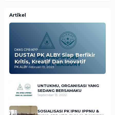
Artikel
DKKS CPB KPP
DUSTA! PK ALBY Siap Berfikir
Kritis, Kreatif Dan Inovatif
PK ALBY
-
Februari 13, 2023
UNTUKMU, ORGANISASI YANG
SEDANG BERSAMAKU
September 13, 2022
SOSIALISASI PK IPNU IPPNU &