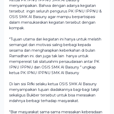
Ketua PK IPNU IPPNU SMK Al Baisuny
menyampaikan. Bahwa dengan adanya kegiatan
tersebut ingin seluruh pengurus PK IPNU IPPNU &
OSIS SMK Al Baisuny agar mampu berpartisipasi
dalam mensukseskan kegiatan tersebut dengan
kompak.
"Tujuan utama dari kegiatan ini hanya untuk melatih
semangat dan motivasi saling berbagi kepada
sesama dan mengharapkan keberkahan di bulan
Ramadhan ini. dan juga tak lain hanya untuk
mempererat tali silaturahmi persaudaraan antar PK
IPNU IPPNU dan OSIS SMK Al Baisuny " ungkap
ketua PK IPNU IPPNU SMK Al Baisuny
Di lain sisi Rifki selaku ketua OSIS SMK Al Baisuny
menyampaikan tujuan diadakannya bagi-bagi takjil
sekaligus Bukber tersebut untuk bisa merasakan
indahnya berbagi terhadap masyarakat.
"Biar masyarakat sama-sama merasakan keberadaan