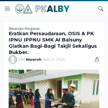
Beranda
Kegiatan
Eratkan Persaudaraan, OSIS & PK
IPNU IPPNU SMK Al Baisuny
Giatkan Bagi-Bagi Takjil Sekaligus
Bukber.
Oleh
Niweroh
-
April 01, 2024