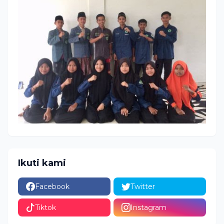
Ikuti kami
Facebook
Twitter
Tiktok
Instagram